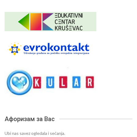
Афоризам за Вас
Ubi nas savez ogledala i sećanja.