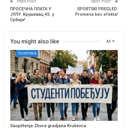
PREV POST
NEXT POST
ПРОСЕЧНА ПЛАТА У
SPORTSKI PREGLED:
ЈУЛУ: Крушевац 45. у
Promena bez efekta!
Србији!
You might also like
All
ПОЛИТИКА
Saopštenje Zbora gradjana Kruševca