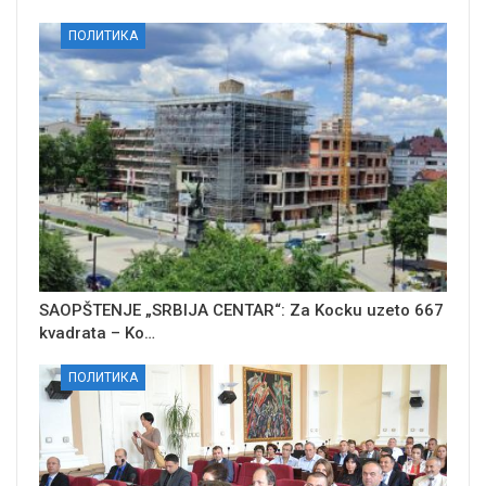
ПОЛИТИКА
SAOPŠTENJE „SRBIJA CENTAR“: Za Kocku uzeto 667
kvadrata – Ko…
ПОЛИТИКА