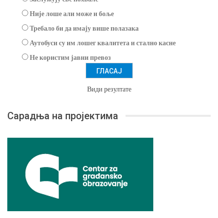
Није лоше али може и боље
Требало би да имају више полазака
Аутобуси су им лошег квалитета и стално касне
Не користим јавни превоз
Види резултате
Сарадња на пројектима