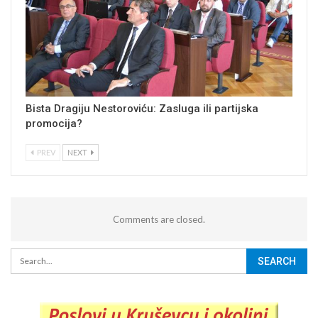
Bista Dragiju Nestoroviću: Zasluga ili partijska
promocija?
PREV
NEXT
Comments are closed.