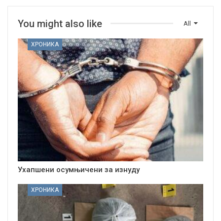
You might also like
All
ХРОНИКА
Ухапшени осумњичени за изнуду
ХРОНИКА