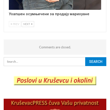
Ухапшен осумњичени за продају марихуане
PREV
NEXT
Comments are closed.