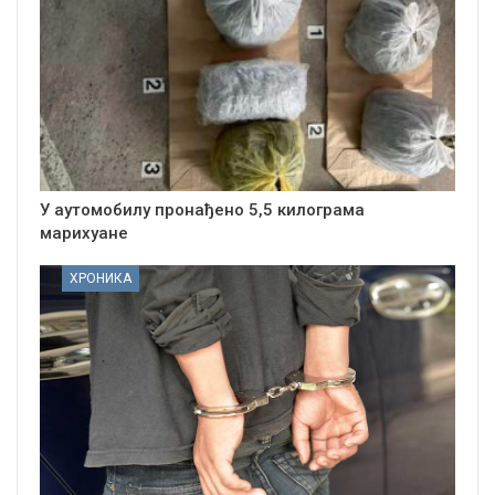
У аутомобилу пронађено 5,5 килограма
марихуане
ХРОНИКА