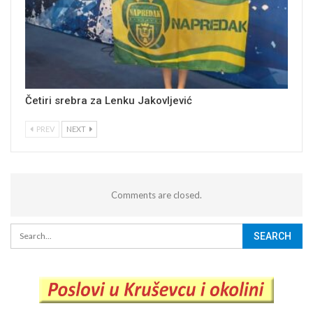
Četiri srebra za Lenku Jakovljević
PREV
NEXT
Comments are closed.