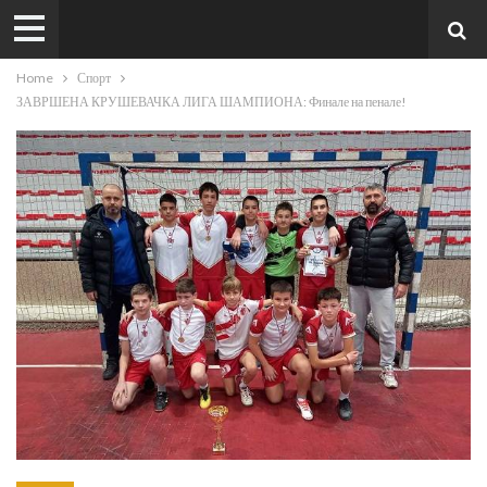
Home
Спорт
ЗАВРШЕНА КРУШЕВАЧКА ЛИГА ШАМПИОНА: Финале на пенале!