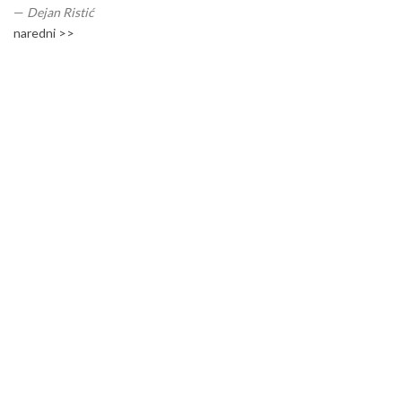
—
Dejan Ristić
naredni >>