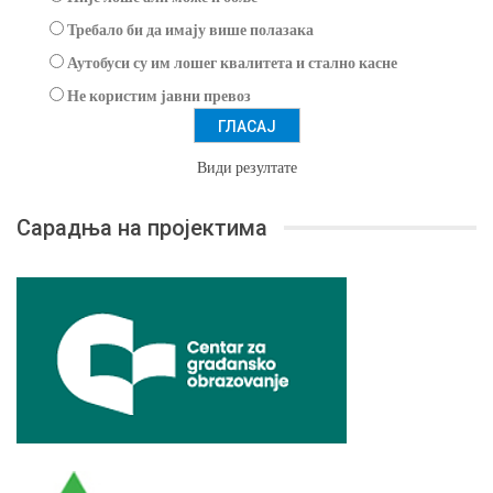
Требало би да имају више полазака
Аутобуси су им лошег квалитета и стално касне
Не користим јавни превоз
Види резултате
Сарадња на пројектима