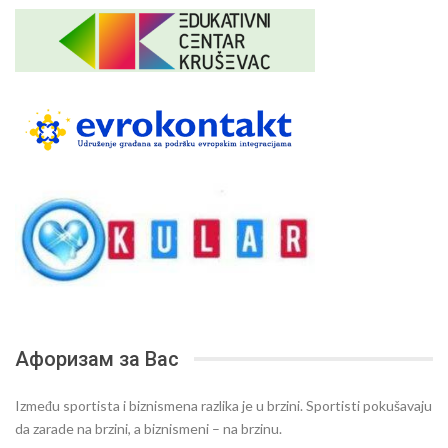
Афоризам за Вас
Između sportista i biznismena razlika je u brzini. Sportisti pokušavaju
da zarade na brzini, a biznismeni – na brzinu.