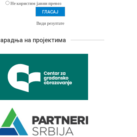
Не користим јавни превоз
Види резултате
арадња на пројектима