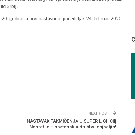
ci Srbiji.
20. godine, a prvi nastavni je ponedeljak 24. februar 2020.
С
NEXT POST
NASTAVAK TAKMIČENJA U SUPER LIGI: Cilj
Napretka – opstanak u društvu najboljih!