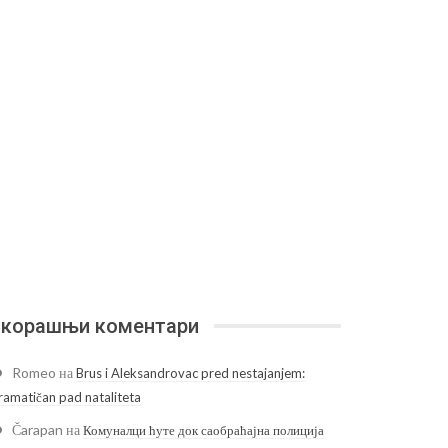
корашњи коментари
Romeo
на
Brus i Aleksandrovac pred nestajanjem:
ramatičan pad nataliteta
Čarapan
на
Комуналци ћуте док саобраћајна полиција