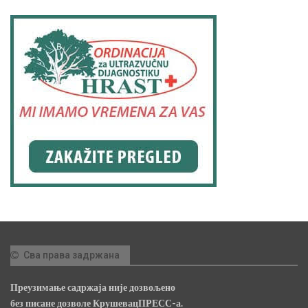
Сва права задржана
Преузимање садржаја није дозвољено
без писане дозволе КрушевацПРЕСС-а.