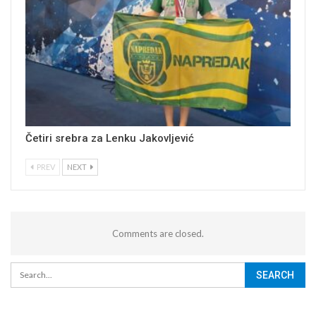
Četiri srebra za Lenku Jakovljević
PREV
NEXT
Comments are closed.