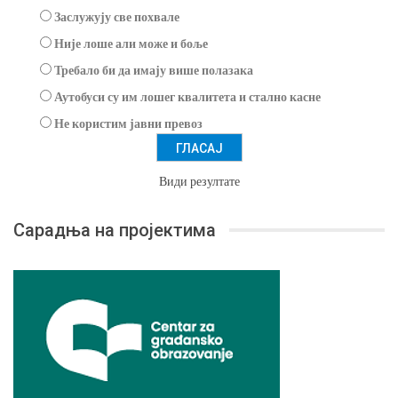
Заслужују све похвале
Није лоше али може и боље
Требало би да имају више полазака
Аутобуси су им лошег квалитета и стално касне
Не користим јавни превоз
Види резултате
Сарадња на пројектима