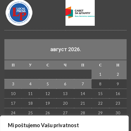
август 2026.
П
У
С
Ч
П
С
Н
1
2
3
4
5
6
7
8
9
10
11
12
13
14
15
16
17
18
19
20
21
22
23
24
25
26
27
28
29
30
31
Mi poštujemo Vašu privatnost
« јул