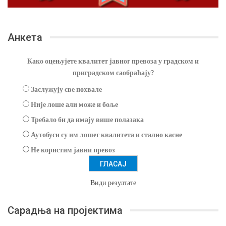
Анкета
Како оцењујете квалитет јавног превоза у градском и
приградском саобраћају?
Заслужују све похвале
Није лоше али може и боље
Требало би да имају више полазака
Аутобуси су им лошег квалитета и стално касне
Не користим јавни превоз
Види резултате
Сарадња на пројектима