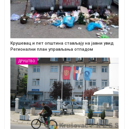
Крушевац и пет општина стављају на јавни увид
Регионални план управљања отпадом
ДРУШТВО