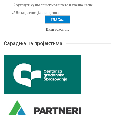
Аутобуси су им лошег квалитета и стално касне
Не користим јавни превоз
Види резултате
Сарадња на пројектима