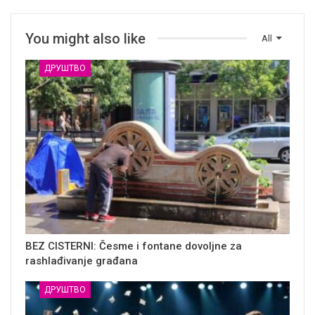
You might also like
All
ДРУШТВО
BEZ CISTERNI: Česme i fontane dovoljne za
rashlađivanje građana
ДРУШТВО