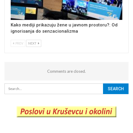
Kako mediji prikazuju žene u javnom prostoru?: Od
ignorisanja do senzacionalizma
PREV
NEXT
Comments are closed.