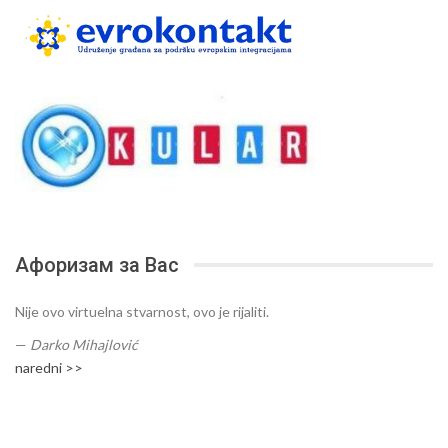
Афоризам за Вас
Nije ovo virtuelna stvarnost, ovo je rijaliti.
—
Darko Mihajlović
naredni >>