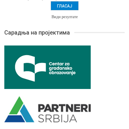
Види резултате
Сарадња на пројектима