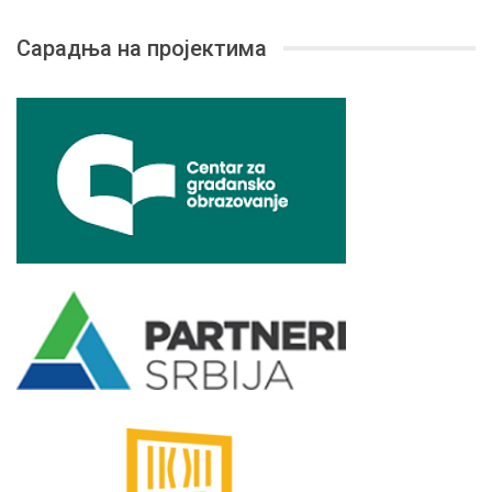
Сарадња на пројектима