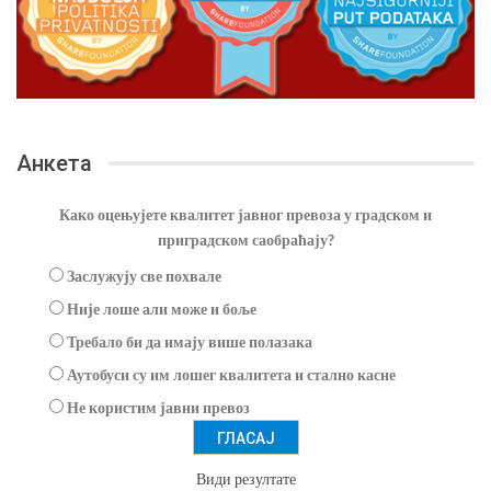
Анкета
Како оцењујете квалитет јавног превоза у градском и
приградском саобраћају?
Заслужују све похвале
Није лоше али може и боље
Требало би да имају више полазака
Аутобуси су им лошег квалитета и стално касне
Не користим јавни превоз
Види резултате