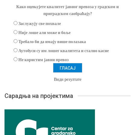
Како оцењујете квалитет јавног превоза у градском и
приградском саобраћају?
Заслужују све похвале
Није лоше али може и боље
Требало би да имају више полазака
Аутобуси су им лошег квалитета и стално касне
Не користим јавни превоз
Види резултате
Сарадња на пројектима