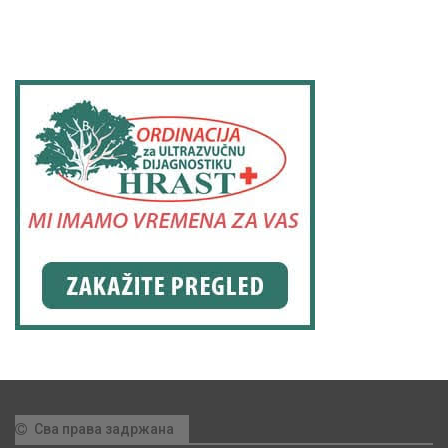
Сва права задржана