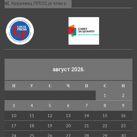
Крушевац ПРЕСС је члан у:
август 2026.
П
У
С
Ч
П
С
Н
1
2
3
4
5
6
7
8
9
10
11
12
13
14
15
16
17
18
19
20
21
22
23
24
25
26
27
28
29
30