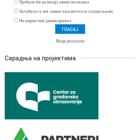
Требало би да имају више полазака
Аутобуси су им лошег квалитета и стално касне
Не користим јавни превоз
Види резултате
Сарадња на пројектима