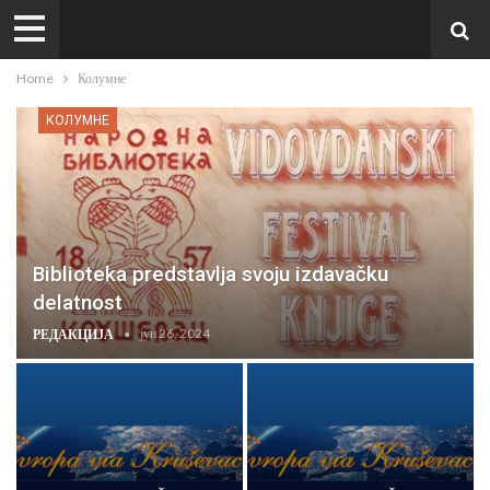
Home
Колумне
КОЛУМНЕ
Biblioteka predstavlja svoju izdavačku
delatnost
јун 26, 2024
РЕДАКЦИЈА