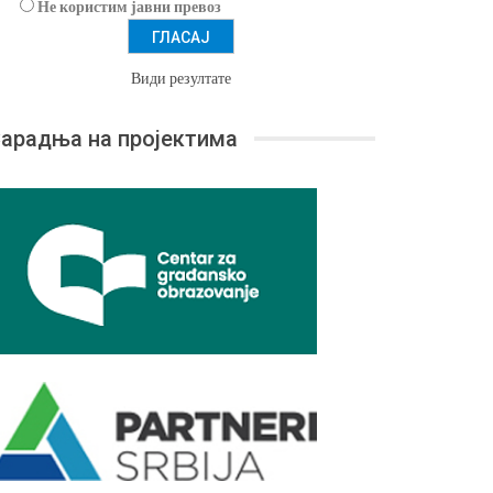
Не користим јавни превоз
Види резултате
арадња на пројектима