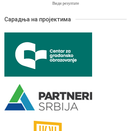
Види резултате
Сарадња на пројектима