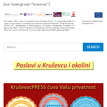
[our-team group=“krusevac“]