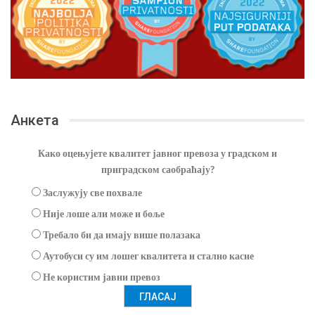
Анкета
Како оцењујете квалитет јавног превоза у градском и
приградском саобраћају?
Заслужују све похвале
Није лоше али може и боље
Требало би да имају више полазака
Аутобуси су им лошег квалитета и стално касне
Не користим јавни превоз