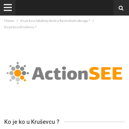
Home
Ko je ko u lokalnoj vlasti u Rasinskom okrugu ?
Ko je ko u Kruševcu ?
Ko je ko u Kruševcu ?