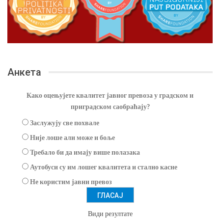
Анкета
Како оцењујете квалитет јавног превоза у градском и
приградском саобраћају?
Заслужују све похвале
Није лоше али може и боље
Требало би да имају више полазака
Аутобуси су им лошег квалитета и стално касне
Не користим јавни превоз
Види резултате