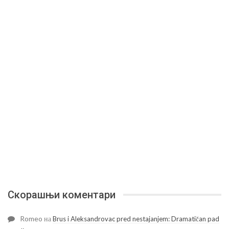
Скорашњи коментари
Romeo
на
Brus i Aleksandrovac pred nestajanjem: Dramatičan pad