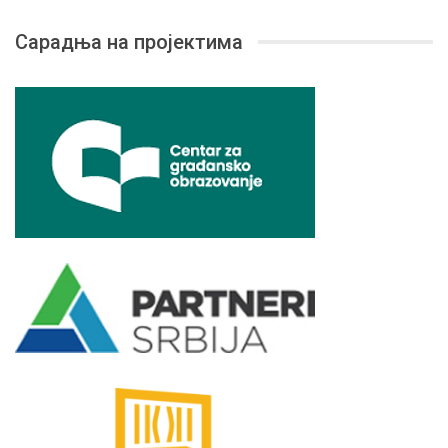
Сарадња на пројектима