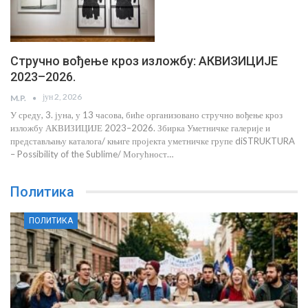
Стручно вођење кроз изложбу: АКВИЗИЦИЈЕ
2023–2026.
јун 2, 2026
M.P.
У среду, 3. јуна, у 13 часова, биће организовано стручно вођење кроз
изложбу АКВИЗИЦИЈЕ 2023–2026. Збирка Уметничке галерије и
представљању каталога/ књиге пројекта уметничке групе diSTRUKTURA
– Possibility of the Sublime/ Могућност…
Политика
ПОЛИТИКА