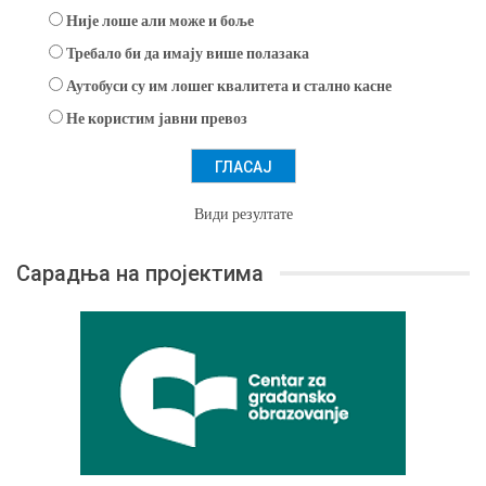
Није лоше али може и боље
Требало би да имају више полазака
Аутобуси су им лошег квалитета и стално касне
Не користим јавни превоз
Види резултате
Сарадња на пројектима