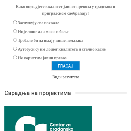
Како оцењујете квалитет јавног превоза у градском и
приградском саобраћају?
Заслужују све похвале
Није лоше али може и боље
Требало би да имају више полазака
Аутобуси су им лошег квалитета и стално касне
Не користим јавни превоз
Види резултате
Сарадња на пројектима