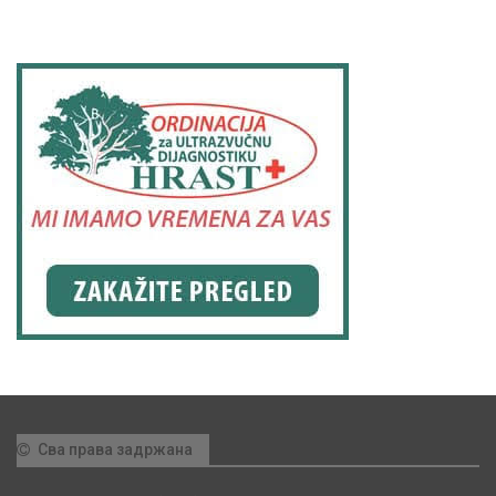
Сва права задржана