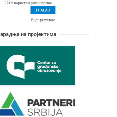
Не користим јавни превоз
Види резултате
арадња на пројектима