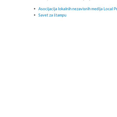
Asocijacija lokalnih nezavisnih medija Local P
Savet za štampu