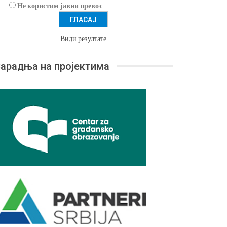
Не користим јавни превоз
Види резултате
арадња на пројектима