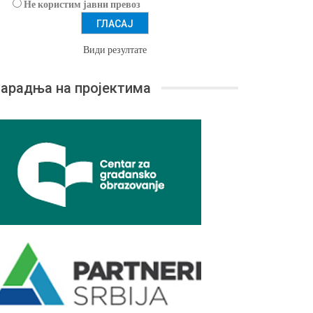
Не користим јавни превоз
Види резултате
арадња на пројектима