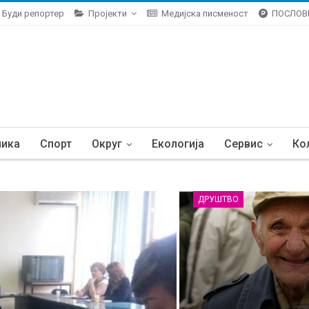
Буди репортер
Пројекти
Медијска писменост
ПОСЛОВ
ника
Спорт
Округ
Екологија
Сервис
Ко
ДРУШТВО