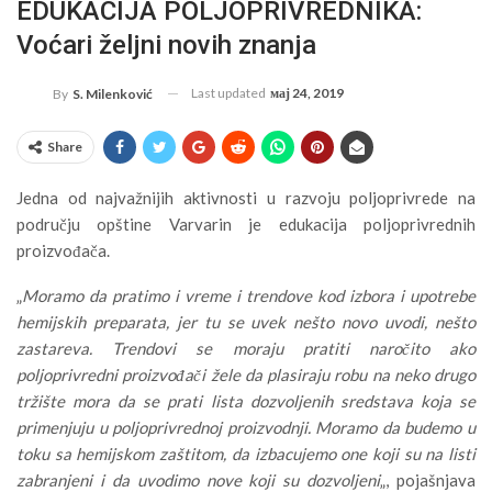
EDUKACIJA POLJOPRIVREDNIKA:
Voćari željni novih znanja
Last updated
мај 24, 2019
By
S. Milenković
Share
Jedna od najvažnijih aktivnosti u razvoju poljoprivrede na
području opštine Varvarin je edukacija poljoprivrednih
proizvođača.
„
Moramo da pratimo i vreme i trendove kod izbora i upotrebe
hemijskih preparata, jer tu se uvek nešto novo uvodi, nešto
zastareva. Trendovi se moraju pratiti naročito ako
poljoprivredni proizvođači žele da plasiraju robu na neko drugo
tržište mora da se prati lista dozvoljenih sredstava koja se
primenjuju u poljoprivrednoj proizvodnji. Moramo da budemo u
toku sa hemijskom zaštitom, da izbacujemo one koji su na listi
zabranjeni i da uvodimo nove koji su dozvoljeni
„, pojašnjava