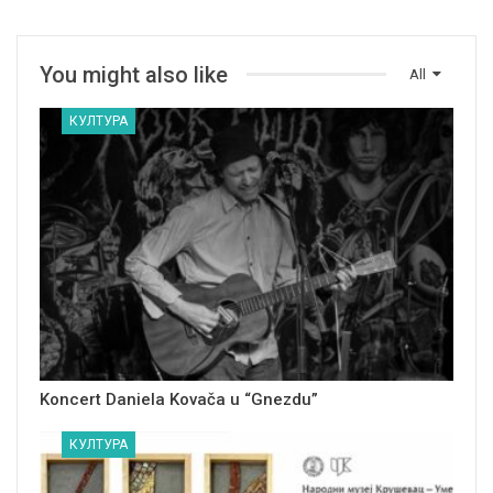
You might also like
All
КУЛТУРА
Koncert Daniela Kovača u “Gnezdu”
КУЛТУРА