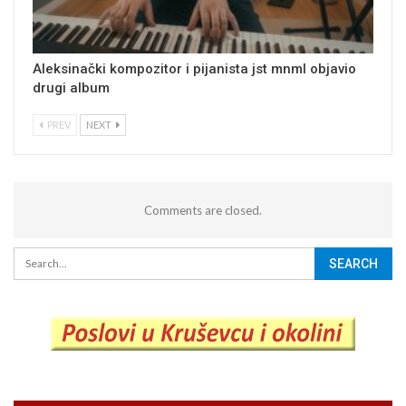
Aleksinački kompozitor i pijanista jst mnml objavio
drugi album
PREV
NEXT
Comments are closed.