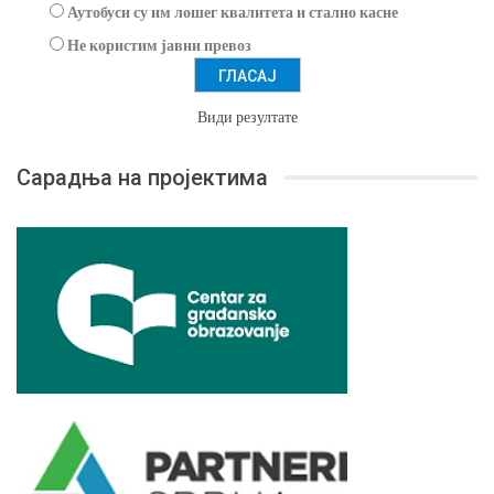
Аутобуси су им лошег квалитета и стално касне
Не користим јавни превоз
Види резултате
Сарадња на пројектима