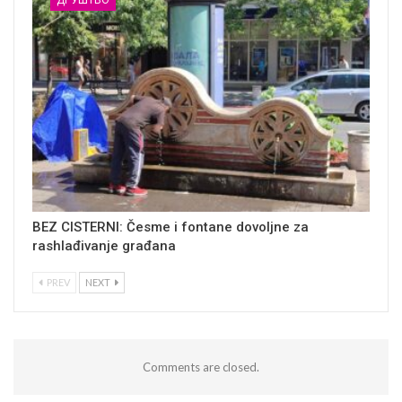
BEZ CISTERNI: Česme i fontane dovoljne za
rashlađivanje građana
PREV
NEXT
Comments are closed.