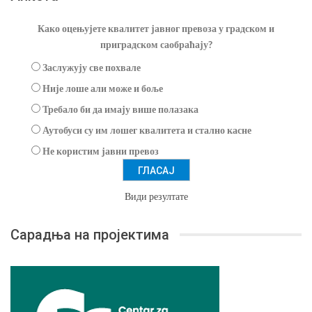
Како оцењујете квалитет јавног превоза у градском и
приградском саобраћају?
Заслужују све похвале
Није лоше али може и боље
Требало би да имају више полазака
Аутобуси су им лошег квалитета и стално касне
Не користим јавни превоз
Види резултате
Сарадња на пројектима