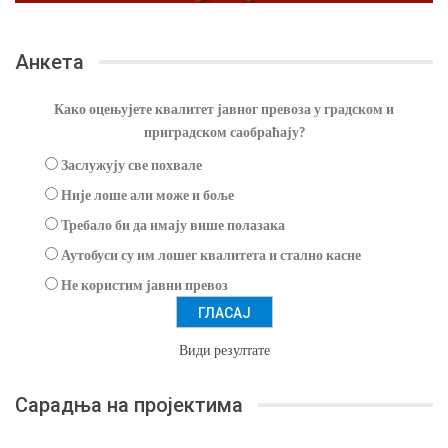
Анкета
Како оцењујете квалитет јавног превоза у градском и
приградском саобраћају?
Заслужују све похвале
Није лоше али може и боље
Требало би да имају више полазака
Аутобуси су им лошег квалитета и стално касне
Не користим јавни превоз
Види резултате
Сарадња на пројектима