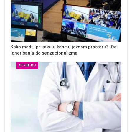
Kako mediji prikazuju žene u javnom prostoru?: Od
ignorisanja do senzacionalizma
ДРУШТВО