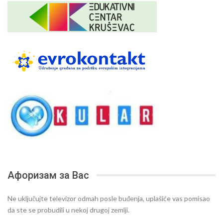
Афоризам за Вас
Ne uključujte televizor odmah posle buđenja, uplašiće vas pomisao
da ste se probudili u nekoj drugoj zemlji.