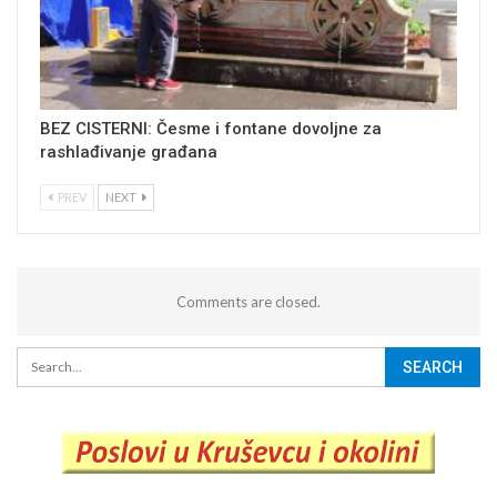
BEZ CISTERNI: Česme i fontane dovoljne za
rashlađivanje građana
PREV
NEXT
Comments are closed.