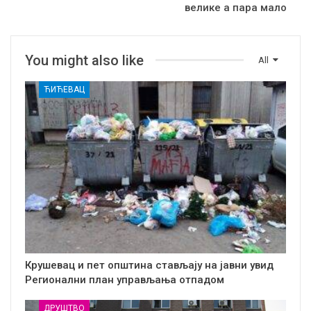
велике а пара мало
You might also like
All
ЋИЋЕВАЦ
Крушевац и пет општина стављају на јавни увид
Регионални план управљања отпадом
ДРУШТВО