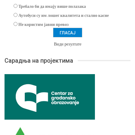
Требало би да имају више полазака
Аутобуси су им лошег квалитета и стално касне
Не користим јавни превоз
Види резултате
Сарадња на пројектима