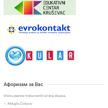
Афоризам за Вас
Visinu planine treba meriti od dna okeana.
—
Mihajlo Ćirković