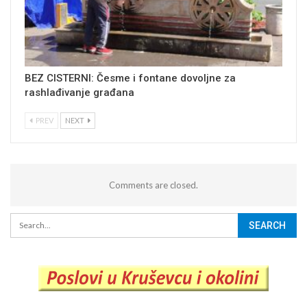
BEZ CISTERNI: Česme i fontane dovoljne za
rashlađivanje građana
PREV
NEXT
Comments are closed.