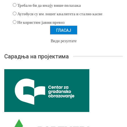
Требало би да имају више полазака
Аутобуси су им лошег квалитета и стално касне
Не користим јавни превоз
Види резултате
Сарадња на пројектима