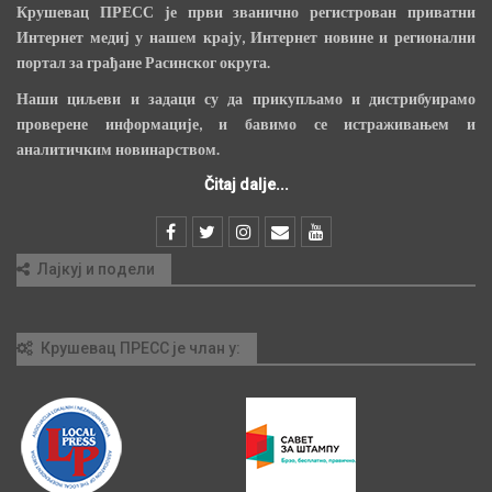
Крушевац ПРЕСС је први званично регистрован приватни
Интернет медиј у нашем крају, Интернет новине и регионални
портал за грађане Расинског округа.
Наши циљеви и задаци су да прикупљамо и дистрибуирамо
проверене информације, и бавимо се истраживањем и
аналитичким новинарством.
Čitaj dalje...
Лајкуј и подели
Крушевац ПРЕСС је члан у: