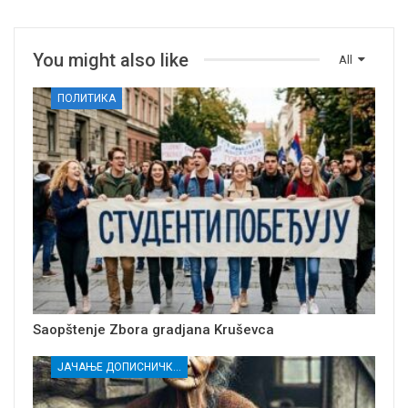
You might also like
All
ПОЛИТИКА
Saopštenje Zbora gradjana Kruševca
ЈАЧАЊЕ ДОПИСНИЧКЕ МРЕЖЕ НЕЗАВИСНИХ МЕДИЈА У РАСИНСКОМ ОКРУГУ