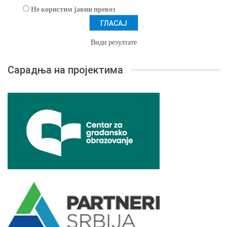
Не користим јавни превоз
Види резултате
Сарадња на пројектима