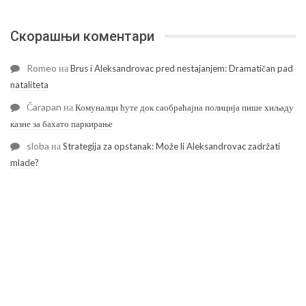
Скорашњи коментари
Romeo
на
Brus i Aleksandrovac pred nestajanjem: Dramatičan pad
nataliteta
Čarapan
на
Комуналци ћуте док саобраћајна полиција пише хиљаду
казне за бахато паркирање
sloba
на
Strategija za opstanak: Može li Aleksandrovac zadržati
mlade?