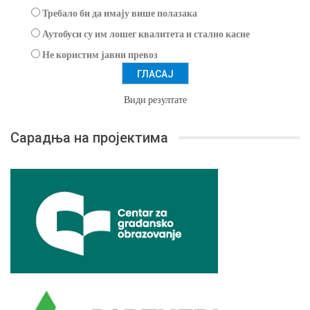
Требало би да имају више полазака
Аутобуси су им лошег квалитета и стално касне
Не користим јавни превоз
Види резултате
Сарадња на пројектима