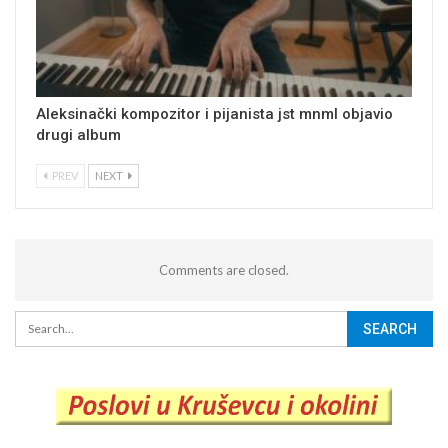
Aleksinački kompozitor i pijanista jst mnml objavio
drugi album
PREV
NEXT
Comments are closed.