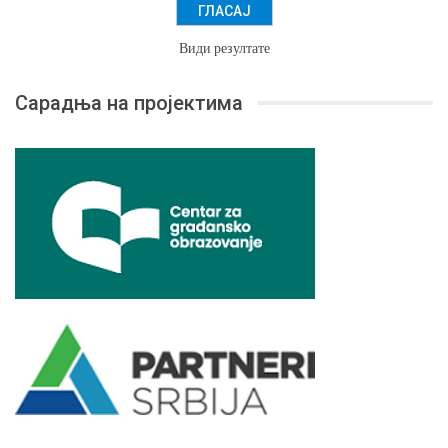
Види резултате
Сарадња на пројектима