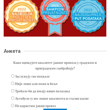
Анкета
Како оцењујете квалитет јавног превоза у градском и
приградском саобраћају?
Заслужују све похвале
Није лоше али може и боље
Требало би да имају више полазака
Аутобуси су им лошег квалитета и стално касне
Не користим јавни превоз