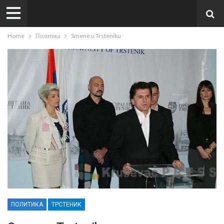
Home
Политика
Smene u Trsteniku
ПОЛИТИКА
ТРСТЕНИК