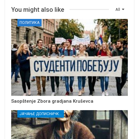
You might also like
All
ПОЛИТИКА
Saopštenje Zbora gradjana Kruševca
ЈАЧАЊЕ ДОПИСНИЧКЕ МРЕЖЕ НЕЗАВИСНИХ МЕДИЈА У РАСИНСКОМ ОКРУГУ