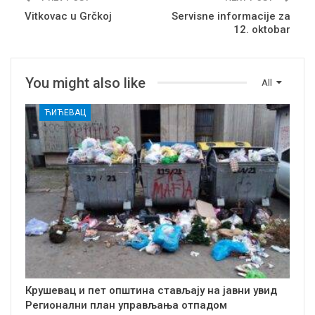
Vitkovac u Grčkoj
Servisne informacije za
12. oktobar
You might also like
All
ЋИЋЕВАЦ
Крушевац и пет општина стављају на јавни увид
Регионални план управљања отпадом