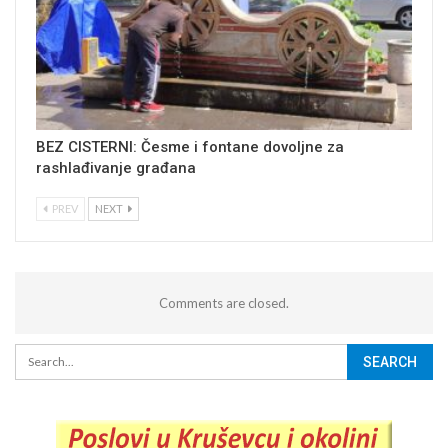
BEZ CISTERNI: Česme i fontane dovoljne za
rashlađivanje građana
PREV
NEXT
Comments are closed.