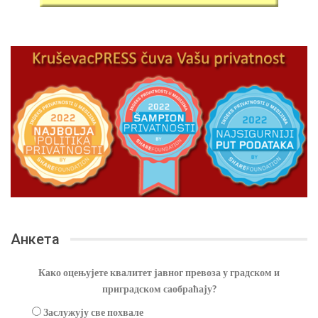
Анкета
Како оцењујете квалитет јавног превоза у градском и
приградском саобраћају?
Заслужују све похвале