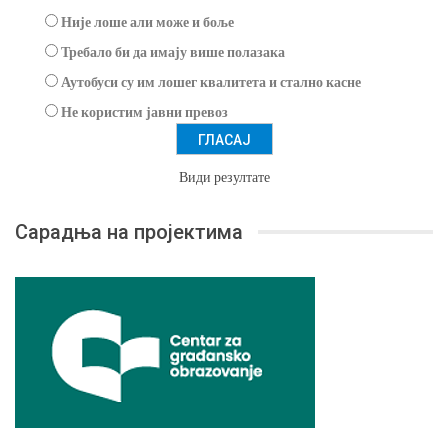
Није лоше али може и боље
Требало би да имају више полазака
Аутобуси су им лошег квалитета и стално касне
Не користим јавни превоз
Види резултате
Сарадња на пројектима