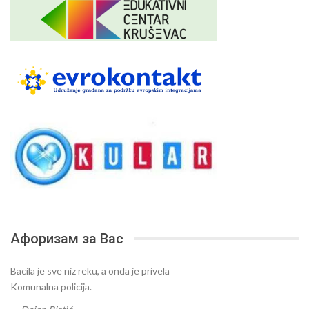
Афоризам за Вас
Bacila je sve niz reku, a onda je privela
Komunalna policija.