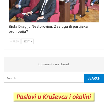
Bista Dragiju Nestoroviću: Zasluga ili partijska
promocija?
PREV
NEXT
Comments are closed.