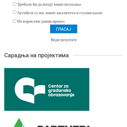
Требало би да имају више полазака
Аутобуси су им лошег квалитета и стално касне
Не користим јавни превоз
Види резултате
Сарадња на пројектима