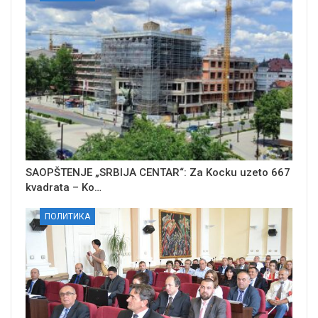
SAOPŠTENJE „SRBIJA CENTAR“: Za Kocku uzeto 667
kvadrata – Ko…
ПОЛИТИКА