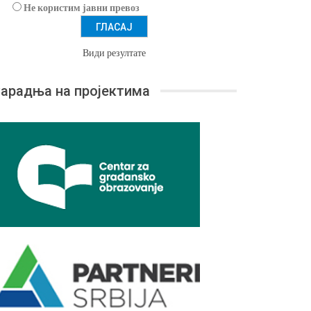
Не користим јавни превоз
Види резултате
арадња на пројектима