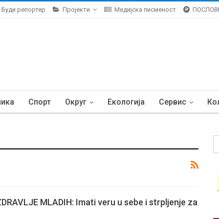
Буди репортер
Пројекти
Медијска писменост
ПОСЛОВ
ника
Спорт
Округ
Екологија
Сервис
Ко
AVLJE MLADIH: Imati veru u sebe i strpljenje za