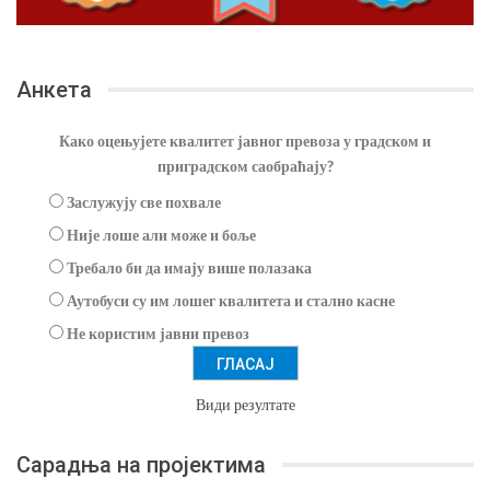
Анкета
Како оцењујете квалитет јавног превоза у градском и
приградском саобраћају?
Заслужују све похвале
Није лоше али може и боље
Требало би да имају више полазака
Аутобуси су им лошег квалитета и стално касне
Не користим јавни превоз
Види резултате
Сарадња на пројектима