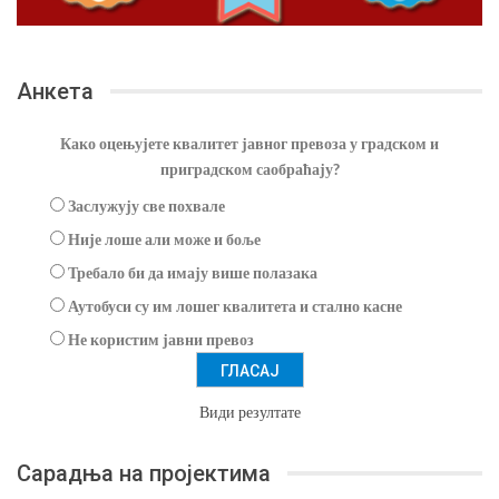
Анкета
Како оцењујете квалитет јавног превоза у градском и
приградском саобраћају?
Заслужују све похвале
Није лоше али може и боље
Требало би да имају више полазака
Аутобуси су им лошег квалитета и стално касне
Не користим јавни превоз
Види резултате
Сарадња на пројектима