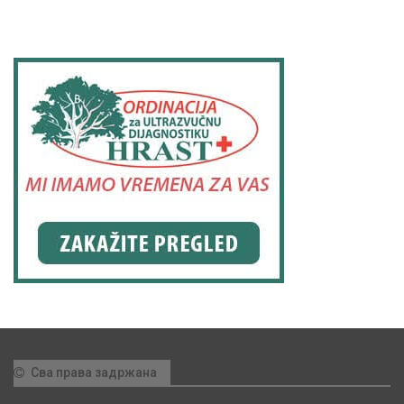
Сва права задржана