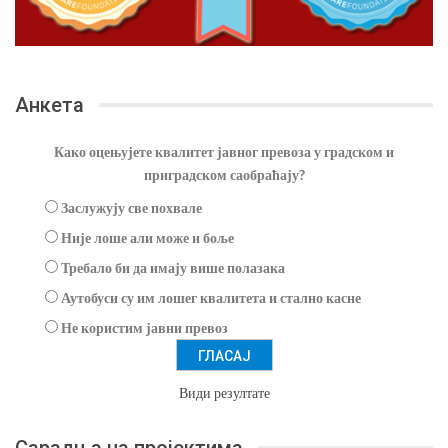
Анкета
Како оцењујете квалитет јавног превоза у градском и
приградском саобраћају?
Заслужују све похвале
Није лоше али може и боље
Требало би да имају више полазака
Аутобуси су им лошег квалитета и стално касне
Не користим јавни превоз
Види резултате
Сарадња на пројектима