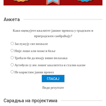
Анкета
Како оцењујете квалитет јавног превоза у градском и
приградском саобраћају?
Заслужују све похвале
Није лоше али може и боље
Требало би да имају више полазака
Аутобуси су им лошег квалитета и стално касне
Не користим јавни превоз
Види резултате
Сарадња на пројектима