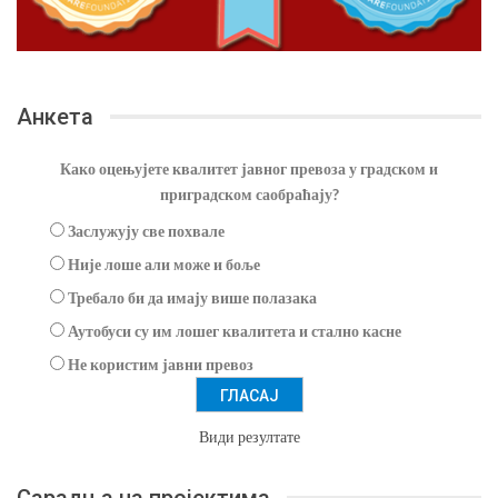
Анкета
Како оцењујете квалитет јавног превоза у градском и
приградском саобраћају?
Заслужују све похвале
Није лоше али може и боље
Требало би да имају више полазака
Аутобуси су им лошег квалитета и стално касне
Не користим јавни превоз
Види резултате
Сарадња на пројектима