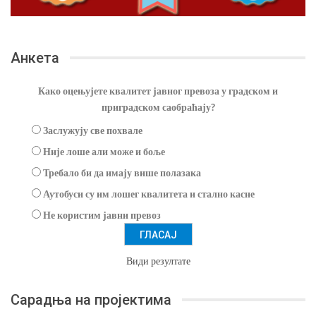
Анкета
Како оцењујете квалитет јавног превоза у градском и
приградском саобраћају?
Заслужују све похвале
Није лоше али може и боље
Требало би да имају више полазака
Аутобуси су им лошег квалитета и стално касне
Не користим јавни превоз
Види резултате
Сарадња на пројектима