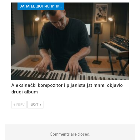
ЈАЧАЊЕ ДОПИСНИЧКЕ МРЕЖЕ НЕЗАВИСНИХ МЕДИЈА У РАСИНСКОМ ОКРУГУ
Aleksinački kompozitor i pijanista jst mnml objavio
drugi album
PREV
NEXT
Comments are closed.