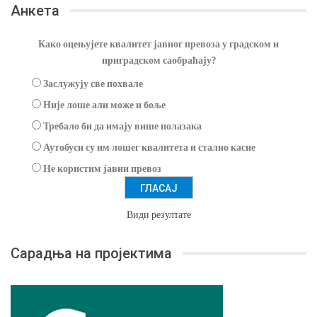
Анкета
Како оцењујете квалитет јавног превоза у градском и
приградском саобраћају?
Заслужују све похвале
Није лоше али може и боље
Требало би да имају више полазака
Аутобуси су им лошег квалитета и стално касне
Не користим јавни превоз
Види резултате
Сарадња на пројектима