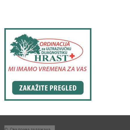
Сва права задржана