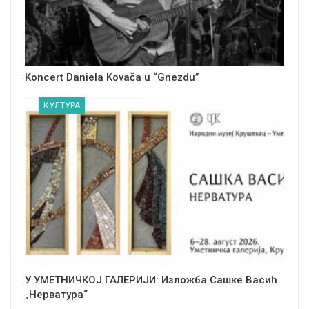
Koncert Daniela Kovača u “Gnezdu”
КУЛТУРА
У УМЕТНИЧКОЈ ГАЛЕРИЈИ: Изложба Сашке Васић
„Нерватура“