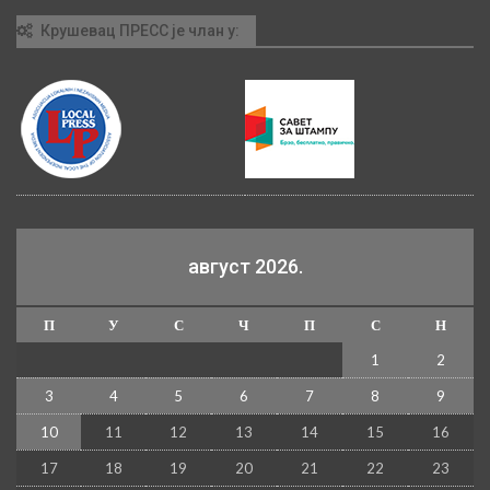
Крушевац ПРЕСС је члан у:
август 2026.
П
У
С
Ч
П
С
Н
1
2
3
4
5
6
7
8
9
10
11
12
13
14
15
16
17
18
19
20
21
22
23