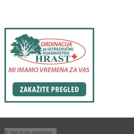
Сва права задржана