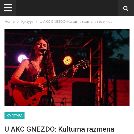
Home
Култура
U AKC GNEZDO: Kulturna razmena sever-jug
КУЛТУРА
U AKC GNEZDO: Kulturna razmena