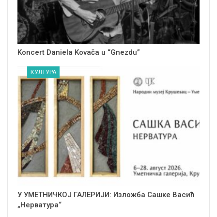
Koncert Daniela Kovača u “Gnezdu”
КУЛТУРА
У УМЕТНИЧКОЈ ГАЛЕРИЈИ: Изложба Сашке Васић
„Нерватура“