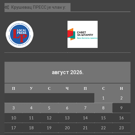
Крушевац ПРЕСС је члан у:
август 2026.
П
У
С
Ч
П
С
Н
1
2
3
4
5
6
7
8
9
10
11
12
13
14
15
16
17
18
19
20
21
22
23