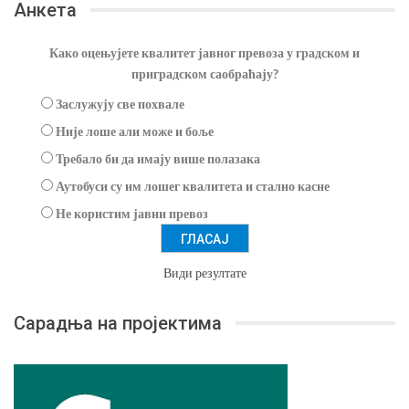
Анкета
Како оцењујете квалитет јавног превоза у градском и
приградском саобраћају?
Заслужују све похвале
Није лоше али може и боље
Требало би да имају више полазака
Аутобуси су им лошег квалитета и стално касне
Не користим јавни превоз
Види резултате
Сарадња на пројектима