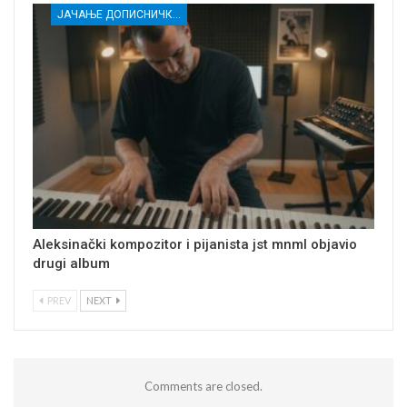
ЈАЧАЊЕ ДОПИСНИЧКЕ МРЕЖЕ НЕЗАВИСНИХ МЕДИЈА У РАСИНСКОМ ОКРУГУ
Aleksinački kompozitor i pijanista jst mnml objavio
drugi album
PREV
NEXT
Comments are closed.