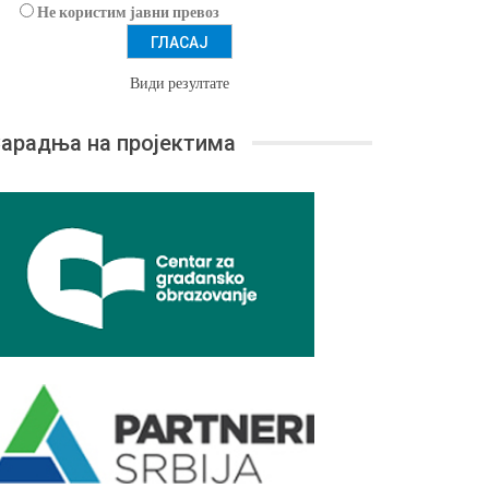
Не користим јавни превоз
Види резултате
арадња на пројектима