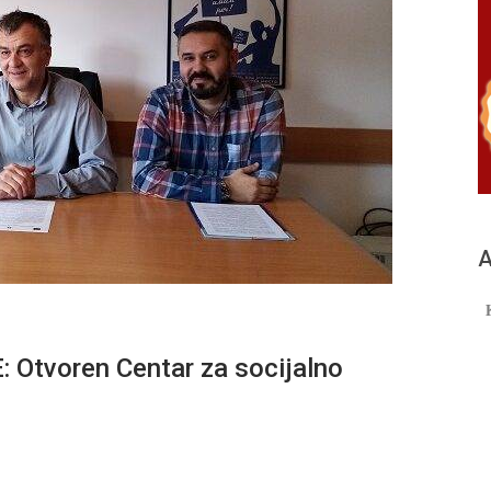
А
tvoren Centar za socijalno