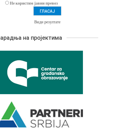
Не користим јавни превоз
Види резултате
арадња на пројектима