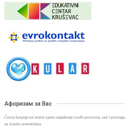
Афоризам за Вас
Česta lutanja ne znače samo nalaženje novih prostora, već i potragu
za starim vremenima.