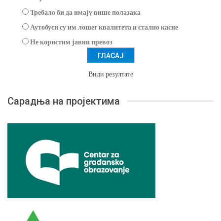
Требало би да имају више полазака
Аутобуси су им лошег квалитета и стално касне
Не користим јавни превоз
Види резултате
Сарадња на пројектима