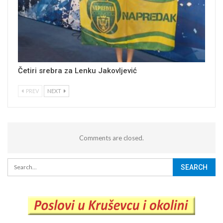
Četiri srebra za Lenku Jakovljević
PREV
NEXT
Comments are closed.