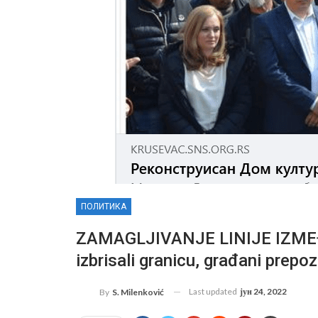
ПОЛИТИКА
ZAMAGLJIVANJE LINIJE IZMEĐ
izbrisali granicu, građani prepo
Last updated
јун 24, 2022
By
S. Milenković