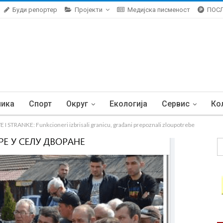
Буди репортер
Пројекти
Медијска писменост
ПОС
ника
Спорт
Округ
Екологија
Сервис
Ко
STRANKE: Funkcioneri izbrisali granicu, građani prepoznali zloupotrebe