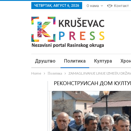
ЧЕТВРТАК, АВГУСТ 6, 2026
О нама
Контакт
Друштво
Политика
Култура
Хро
Home
Политика
ZAMAGLJIVANJE LINIJE IZMEĐU DRŽAVE I 