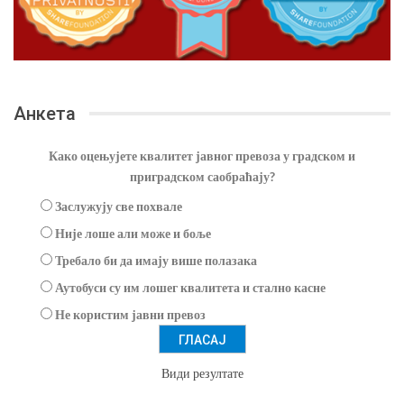
Анкета
Како оцењујете квалитет јавног превоза у градском и
приградском саобраћају?
Заслужују све похвале
Није лоше али може и боље
Требало би да имају више полазака
Аутобуси су им лошег квалитета и стално касне
Не користим јавни превоз
Види резултате