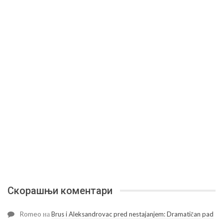
Скорашњи коментари
Romeo
на
Brus i Aleksandrovac pred nestajanjem: Dramatičan pad