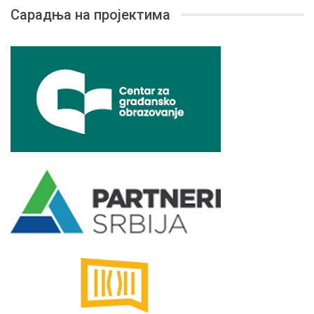
Сарадња на пројектима