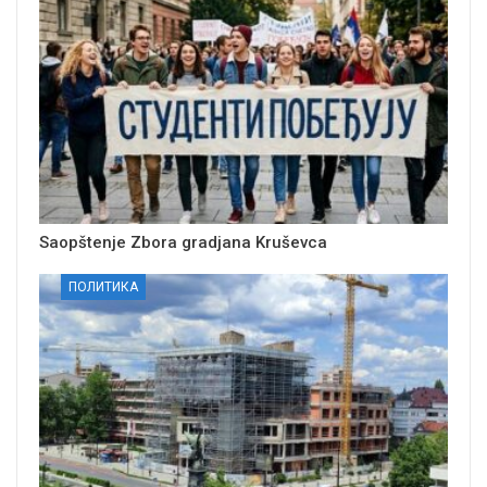
Saopštenje Zbora gradjana Kruševca
ПОЛИТИКА