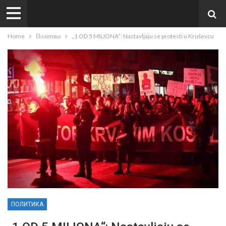
Home
Политика
„1 OD 5 MILIONA“: Nastavljaju se protesti u Kruševcu
ПОЛИТИКА