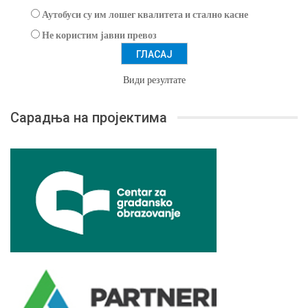
Аутобуси су им лошег квалитета и стално касне
Не користим јавни превоз
Види резултате
Сарадња на пројектима