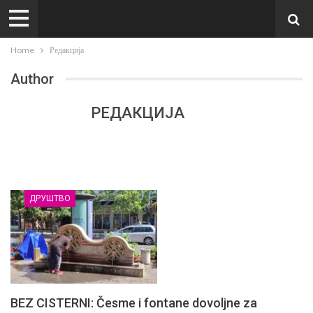
Home
Редакција
Author
РЕДАКЦИЈА
ДРУШТВО
BEZ CISTERNI: Česme i fontane dovoljne za