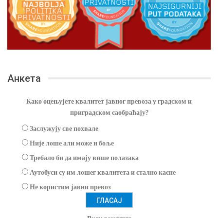
Анкета
Како оцењујете квалитет јавног превоза у градском и
приградском саобраћају?
Заслужују све похвале
Није лоше али може и боље
Требало би да имају више полазака
Аутобуси су им лошег квалитета и стално касне
Не користим јавни превоз