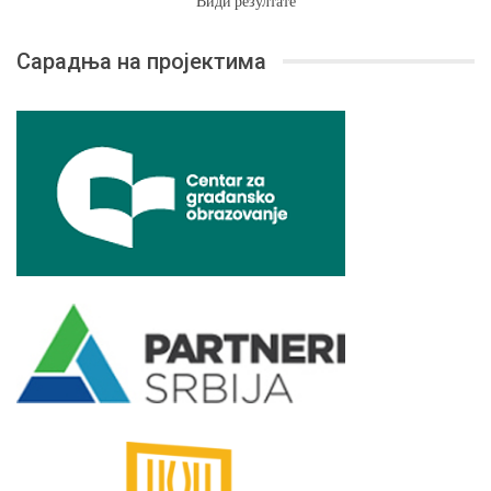
Види резултате
Сарадња на пројектима