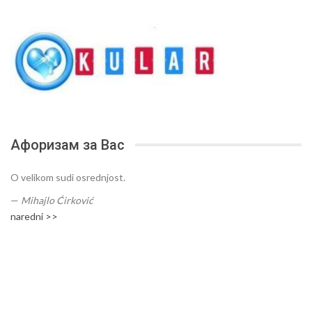
Афоризам за Вас
O velikom sudi osrednjost.
—
Mihajlo Ćirković
naredni >>