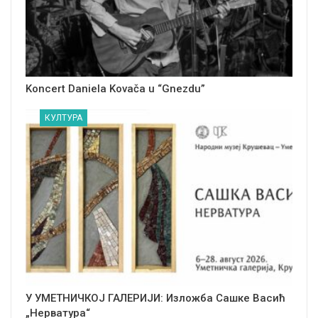
Koncert Daniela Kovača u “Gnezdu”
КУЛТУРА
У УМЕТНИЧКОЈ ГАЛЕРИЈИ: Изложба Сашке Васић
„Нерватура“