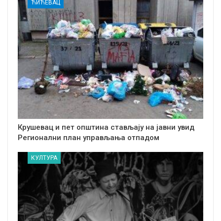
ЋИЋЕВАЦ
Крушевац и пет општина стављају на јавни увид
Регионални план управљања отпадом
КУЛТУРА