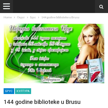
Home
Округ
Брус
144 godine biblioteke u Brusu
БРУС
КУЛТУРА
144 godine biblioteke u Brusu