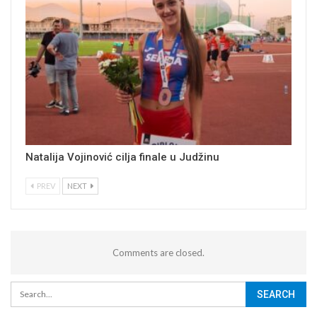
Natalija Vojinović cilja finale u Judžinu
PREV
NEXT
Comments are closed.