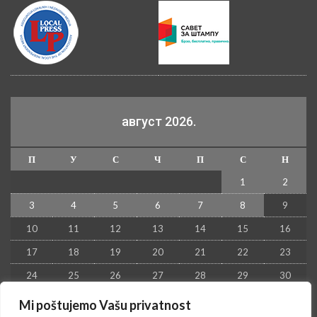
август 2026.
П
У
С
Ч
П
С
Н
1
2
3
4
5
6
7
8
9
10
11
12
13
14
15
16
17
18
19
20
21
22
23
24
25
26
27
28
29
30
31
Mi poštujemo Vašu privatnost