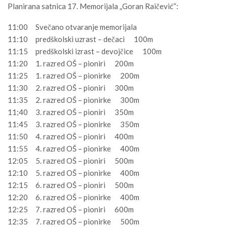
Planirana satnica 17. Memorijala „Goran Raičević“:
11:00 Svečano otvaranje memorijala
11:10 predškolski uzrast – dečaci 100m
11:15 predškolski izrast – devojčice 100m
11:20 1. razred OŠ – pioniri 200m
11:25 1. razred OŠ – pionirke 200m
11:30 2. razred OŠ – pioniri 300m
11:35 2. razred OŠ – pionirke 300m
11;40 3. razred OŠ – pioniri 350m
11:45 3. razred OŠ – pionirke 350m
11:50 4. razred OŠ – pioniri 400m
11:55 4. razred OŠ – pionirke 400m
12:05 5. razred OŠ – pioniri 500m
12:10 5. razred OŠ – pionirke 400m
12:15 6. razred OŠ – pioniri 500m
12:20 6. razred OŠ – pionirke 400m
12:25 7. razred OŠ – pioniri 600m
12:35 7. razred OŠ – pionirke 500m