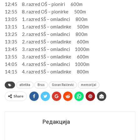
12:45 8. razred OŠ – pioniri 600m
12:55 8. razred OŠ – pionirke 500m
13:05 1. razred SŠ – omladinci 800m
13:15 1. razred SŠ – omladinke 500m
13:25 2. razred SŠ – omladinci 800m
13:35 2. razred SŠ – omladinke 600m
13:45 3. razred SŠ – omladinci 1000m
13:55 3. razred SŠ – omladinke 600m
14:05 4. razred SŠ – omladinci 1000m
14:15 4. razred SŠ – omladinke 800m
atletika
Brus
Goran Raičević
memorijal
Share
Редакција