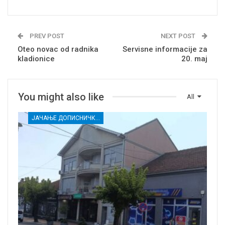
PREV POST
NEXT POST
Oteo novac od radnika
Servisne informacije za
kladionice
20. maj
You might also like
All
ЈАЧАЊЕ ДОПИСНИЧКЕ МРЕЖЕ НЕЗАВИСНИХ МЕДИЈА У РАСИНСКОМ ОКРУГУ