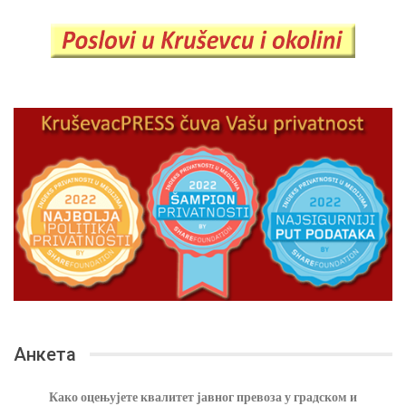
Анкета
Како оцењујете квалитет јавног превоза у градском и