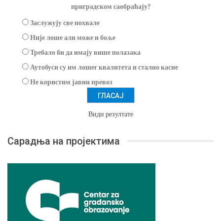
приградском саобраћају?
Заслужују све похвале
Није лоше али може и боље
Требало би да имају више полазака
Аутобуси су им лошег квалитета и стално касне
Не користим јавни превоз
Види резултате
Сарадња на пројектима