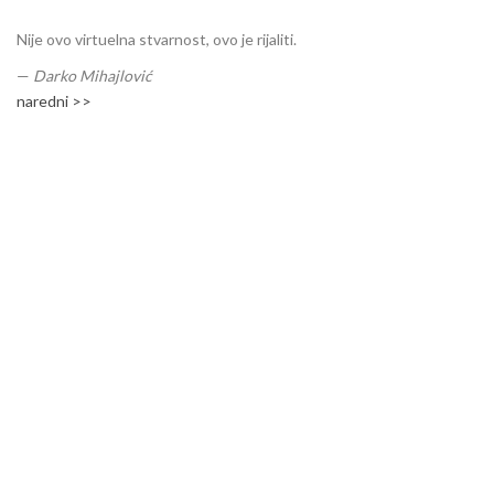
Nije ovo virtuelna stvarnost, ovo je rijaliti.
—
Darko Mihajlović
naredni >>