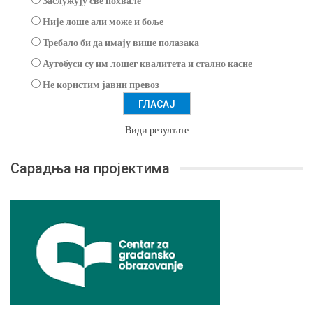
Заслужују све похвале
Није лоше али може и боље
Требало би да имају више полазака
Аутобуси су им лошег квалитета и стално касне
Не користим јавни превоз
Види резултате
Сарадња на пројектима