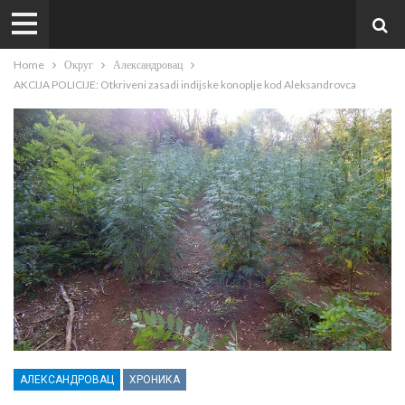
Home
Округ
Александровац
AKCIJA POLICIJE: Otkriveni zasadi indijske konoplje kod Aleksandrovca
АЛЕКСАНДРОВАЦ
ХРОНИКА