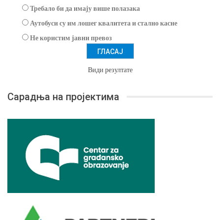
Требало би да имају више полазака
Аутобуси су им лошег квалитета и стално касне
Не користим јавни превоз
Види резултате
Сарадња на пројектима