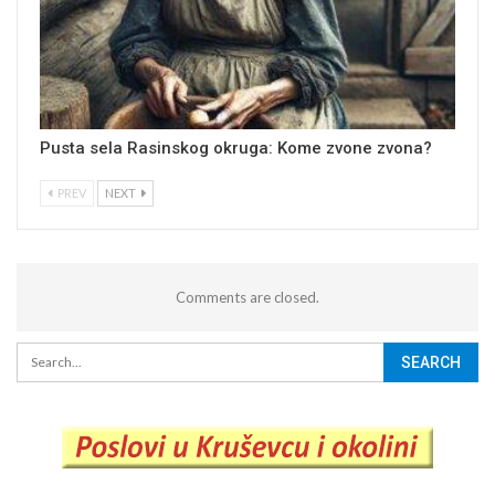
Pusta sela Rasinskog okruga: Kome zvone zvona?
PREV
NEXT
Comments are closed.