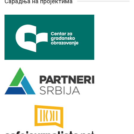
Сарадња на пројектима