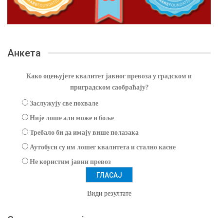
Анкета
Како оцењујете квалитет јавног превоза у градском и
приградском саобраћају?
Заслужују све похвале
Није лоше али може и боље
Требало би да имају више полазака
Аутобуси су им лошег квалитета и стално касне
Не користим јавни превоз
Види резултате