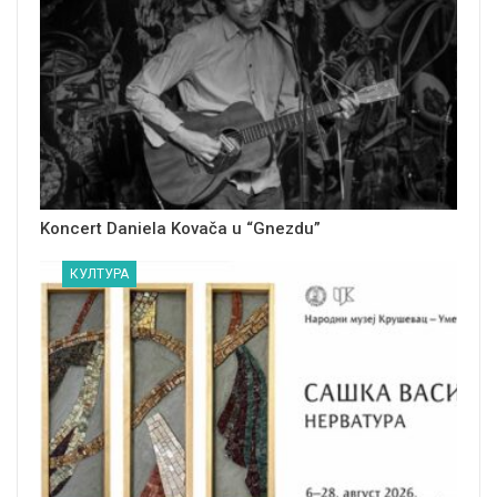
Koncert Daniela Kovača u “Gnezdu”
КУЛТУРА