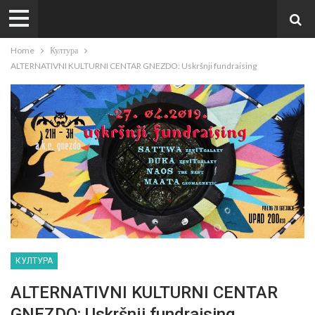
Home
Култура
ALTERNATIVNI KULTURNI CENTAR GNEZDO: Uskršnji fundraising
КУЛТУРА
ALTERNATIVNI KULTURNI CENTAR
GNEZDO: Uskršnji fundraising